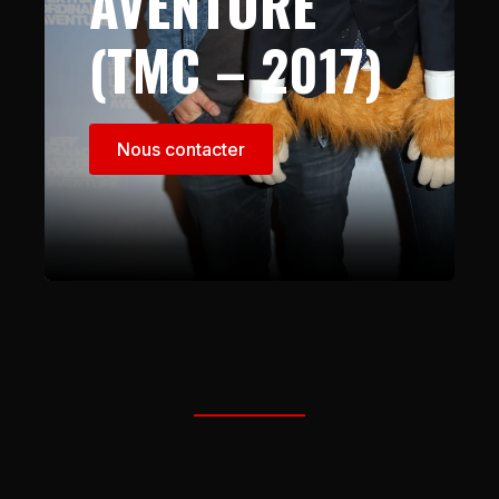
AVENTURE
(TMC – 2017)
Nous contacter