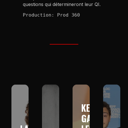
questions qui détermineront leur QI.
Production: Prod 360
KEV
GAD :