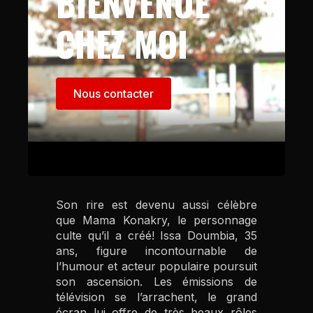
BIENVENUE
CHEZ MOI
Nous contacter
Son rire est devenu aussi célèbre
que Mama Konakry, le personnage
culte qu’il a créé! Issa Doumbia, 35
ans, figure incontournable de
l’humour et acteur populaire poursuit
son ascension. Les émissions de
télévision se l’arrachent, le grand
écran lui offre de très beaux rôles