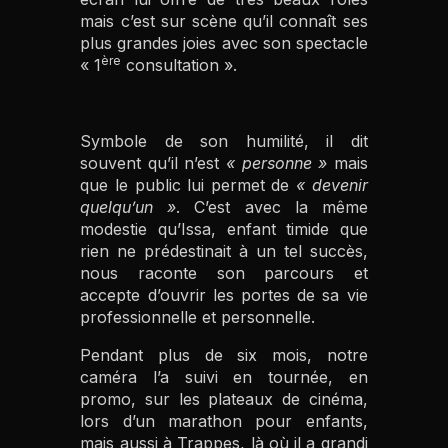
mais c’est sur scène qu’il connaît ses
plus grandes joies avec son spectacle
ère
« 1
consultation ».
Symbole de son humilité, il dit
souvent qu’il n’est
« personne »
mais
que le public lui permet de
« devenir
quelqu’un »
. C’est avec la même
modestie qu’Issa, enfant timide que
rien ne prédestinait à un tel succès,
nous raconte son parcours et
accepte d’ouvrir les portes de sa vie
professionnelle et personnelle.
Pendant plus de six mois, notre
caméra l’a suivi en tournée, en
promo, sur les plateaux de cinéma,
lors d’un marathon pour enfants,
mais aussi à Trappes, là où il a grandi