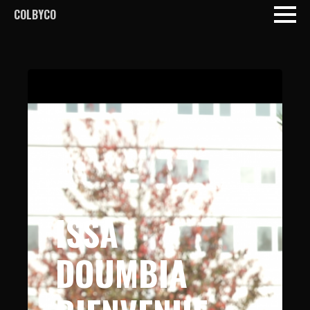
COLBYCO
ISSA
DOUMBIA