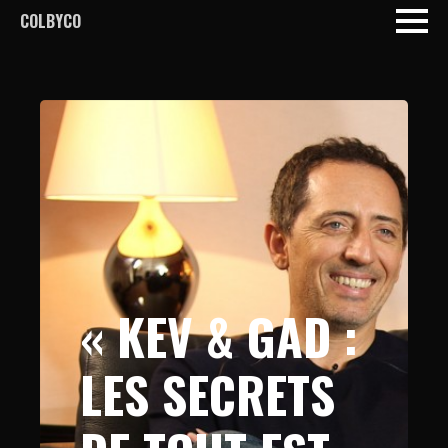
COLBYCO
« KEV & GAD :
LES SECRETS