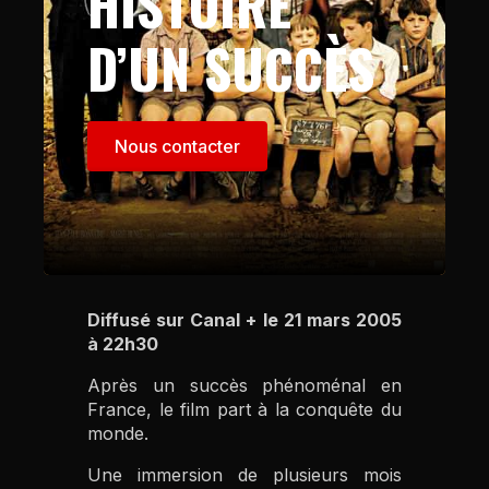
HISTOIRE
D’UN SUCCÈS
Nous contacter
Diffusé sur Canal + le 21 mars 2005
à 22h30
Après un succès phénoménal en
France, le film part à la conquête du
monde.
Une immersion de plusieurs mois