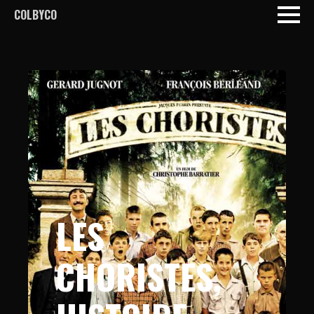
COLBYCO
LES
CHORISTES,