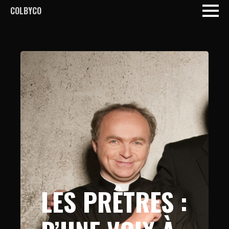
COLBYCO
LES PRÊTRES :