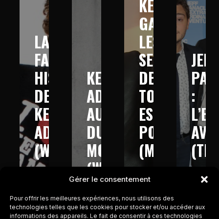
KEV
GAD :
LA
LES
FABULEUSE
SECRETS
JEFF
HISTOIRE
KEV
DE
PAN
DE
ADAMS
TOUT
:
KEV
AUTOUR
EST
L’E
ADAMS
DU
POSSIBLE
AVE
(W9
MONDE
(M6
(TM
–
(W9-
–
–
Gérer le consentement
2013)
2016)
2017)
2017
Pour offrir les meilleures expériences, nous utilisons des
technologies telles que les cookies pour stocker et/ou accéder aux
informations des appareils. Le fait de consentir à ces technologies