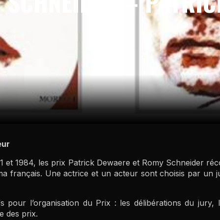
 SCHNEIDER – PATRI
eur
1 et 1984, les prix Patrick Dewaere et Romy Schneider r
 français. Une actrice et un acteur sont choisis par un ju
ifs pour l’organisation du Prix : les délibérations du jury
e des prix.