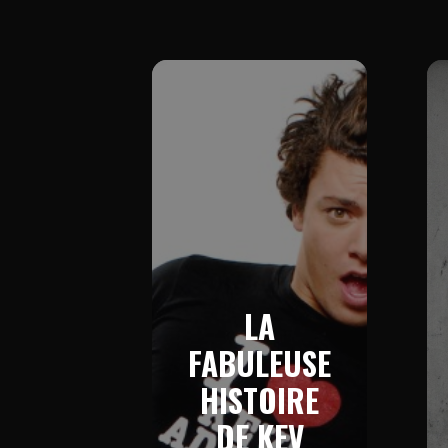
LA
FABULEUSE
HISTOIRE
DE KEV