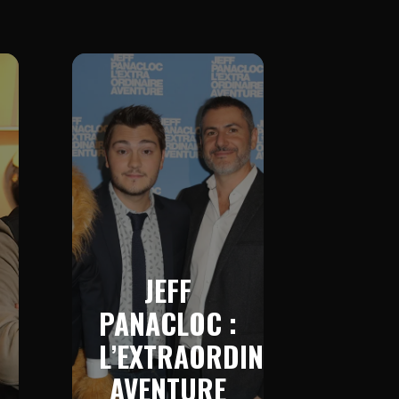
JEFF
PANACLOC :
L’EXTRAORDINAIRE
AVENTURE