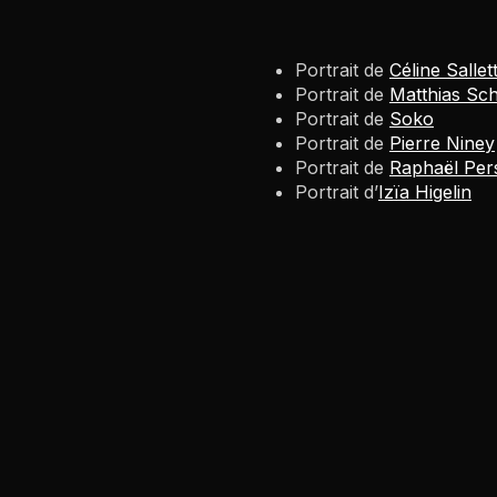
Portrait de
Céline Sallet
Portrait de
Matthias Sc
Portrait de
Soko
Portrait de
Pierre Niney
Portrait de
Raphaël Pe
Portrait d’
Izïa Higelin