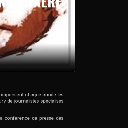
CK DEWAERE
écompensent chaque année les
ry de journalistes spécialisés
, la conférence de presse des