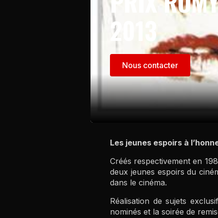
PRIX ROMY
2013
Nous contacter
Les jeunes espoirs à l’honn
Créés respectivement en 198
deux jeunes espoirs du cinéma
dans le cinéma.
Réalisation de sujets exclus
nominés et la soirée de remis