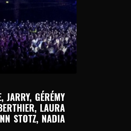
, JARRY, GÉRÉMY
 BERTHIER, LAURA
ANN STOTZ, NADIA