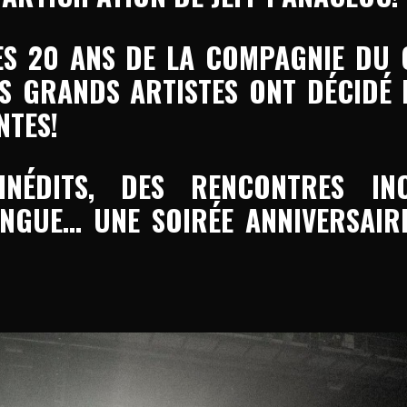
S 20 ANS DE LA COMPAGNIE DU CA
US GRANDS ARTISTES ONT DÉCIDÉ D
NTES!
INÉDITS, DES RENCONTRES INC
INGUE… UNE SOIRÉE ANNIVERSAIR