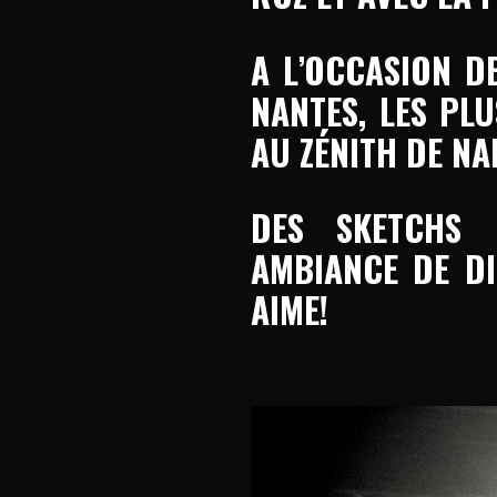
A L’OCCASION DE
NANTES, LES PL
AU ZÉNITH DE NA
DES SKETCHS 
AMBIANCE DE D
AIME!