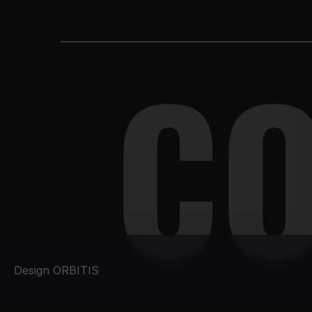
C
Design ORBITIS