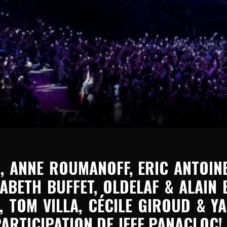
, ANNE ROUMANOFF, ERIC ANTOINE
SABETH BUFFET, OLDELAF & ALAIN
, TOM VILLA, CÉCILE GIROUD & Y
PARTICIPATION DE JEFF PANACLOC!