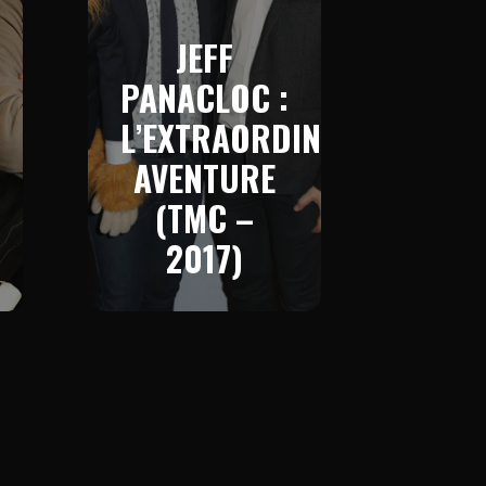
JEFF
PANACLOC :
L’EXTRAORDINAIRE
AVENTURE
(TMC –
2017)