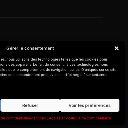
CO
Gérer le consentement
ces, nous utilisons des technologies telles que les cookies pour
ions des appareils. Le fait de consentir à ces technologies nous
elles que le comportement de navigation ou les ID uniques sur ce site.
etirer son consentement peut avoir un effet négatif sur certaines
Refuser
Voir les préférences
© 2026 ColbyCo
de confidentialité
Mentions Légales et Politique de confidentialité