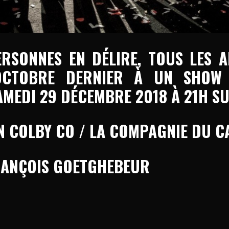
RSONNES EN DÉLIRE, TOUS LES A
OCTOBRE DERNIER À UN SHOW 
AMEDI 29 DÉCEMBRE 2018 À 21H S
 COLBY CO / LA COMPAGNIE DU C
FRANÇOIS GOETGHEBEUR