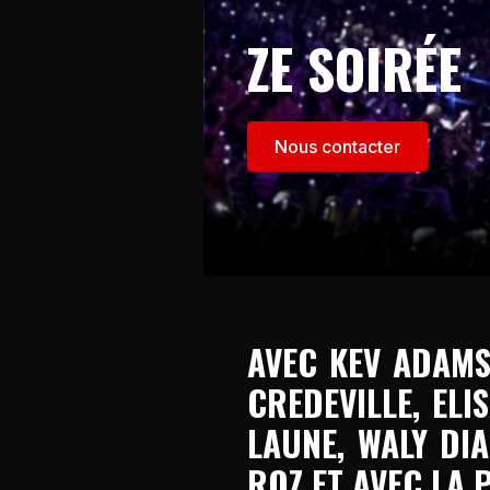
ZE SOIRÉE
Nous contacter
AVEC KEV ADAMS
CREDEVILLE, ELI
LAUNE, WALY DIA
ROZ ET AVEC LA 