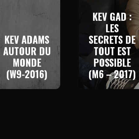
KEV GAD :
LES
KEV ADAMS
SECRETS DE
AUTOUR DU
TOUT EST
MONDE
POSSIBLE
(W9-2016)
(M6 – 2017)