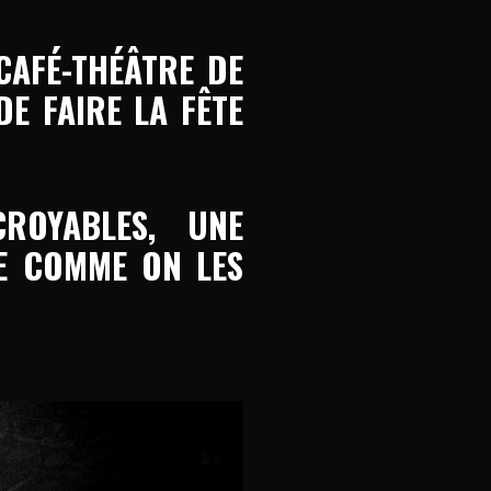
FÉ-THÉÂTRE DE
E FAIRE LA FÊTE
ROYABLES, UNE
E COMME ON LES