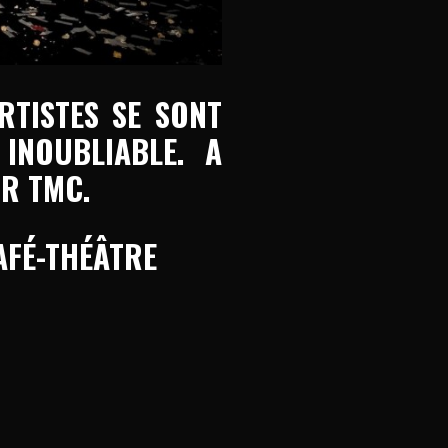
RTISTES SE SONT
INOUBLIABLE. A
UR TMC.
AFÉ-THÉÂTRE