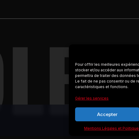
OLBY
Pour offrir les meilleures expérien
stocker et/ou accéder aux informat
permettra de traiter des données t
Le fait de ne pas consentir ou de r
caractéristiques et fonctions.
Gérer les services
Accepter
Mentions Légales et Politique 