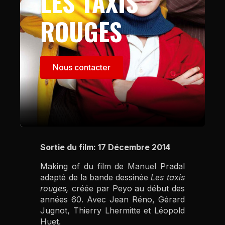
LES TAXIS
ROUGES
Nous contacter
Sortie du film: 17 Décembre 2014
Making of du film de Manuel Pradal
adapté de la bande dessinée
Les taxis
rouges,
créée par Peyo au début des
années 60. Avec Jean Réno, Gérard
Jugnot, Thierry Lhermitte et Léopold
Huet.