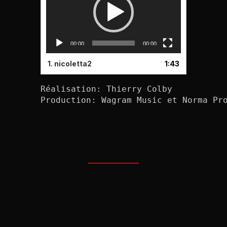
00:00
00:00
1.
nicoletta2
1:43
Réalisation: Thierry Colby

Production: Wagram Music et Norma Pro