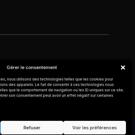
CO
Gérer le consentement
ces, nous utilisons des technologies telles que les cookies pour
ions des appareils. Le fait de consentir à ces technologies nous
elles que le comportement de navigation ou les ID uniques sur ce site.
etirer son consentement peut avoir un effet négatif sur certaines
Refuser
Voir les préférences
© 2026 ColbyCo