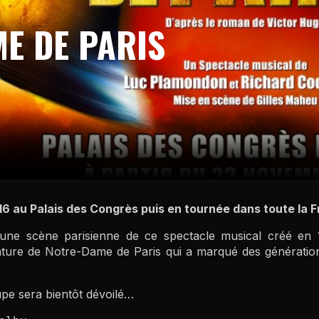
E DE PARIS
6 au Palais des Congrès puis en tournée dans toute la 
 une scène parisienne de ce spectacle musical créé en
nture de Notre-Dame de Paris qui a marqué des génératio
upe sera bientôt dévoilé…