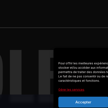
OLBY
Pour offrir les meilleures expérien
stocker et/ou accéder aux informat
permettra de traiter des données t
Le fait de ne pas consentir ou de r
caractéristiques et fonctions.
Gérer les services
Accepter