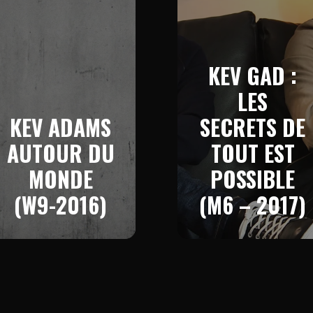
KEV GAD :
LES
KEV ADAMS
SECRETS DE
AUTOUR DU
TOUT EST
MONDE
POSSIBLE
(W9-2016)
(M6 – 2017)