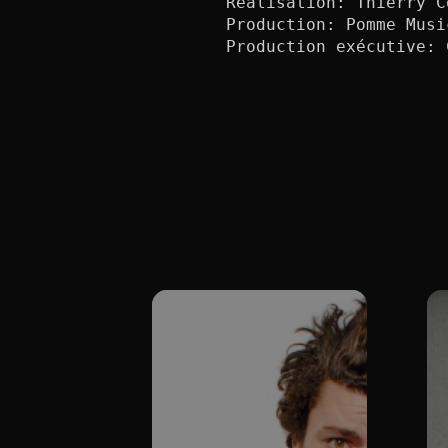
Réalisation: Thierry Co
Production: Pomme Music
Production exécutive: 