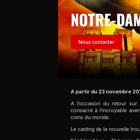
NOTRE-DAM
Nous contacter
A partir du 23 novembre 201
A l’occasion du retour sur
consacré à l’incroyable ave
coins du monde.
Le casting de la nouvelle tro