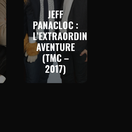
JEFF
PANACLOC :
L’EXTRAORDINAIRE
AVENTURE
(TMC –
2017)