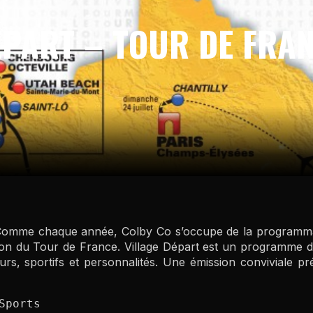
ÉPART – TOUR DE FRA
 Comme chaque année, Colby Co s’occupe de la programmati
on du Tour de France. Village Départ est un programme de
rs, sportifs et personnalités. Une émission conviviale p
Sports