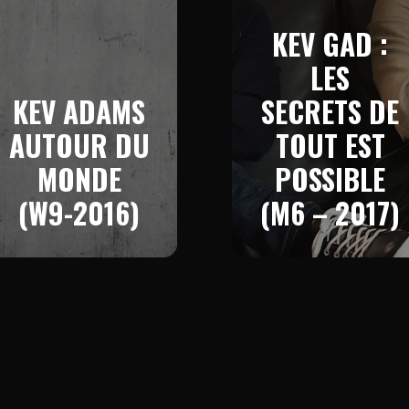
KEV GAD :
LES
KEV ADAMS
SECRETS DE
AUTOUR DU
TOUT EST
MONDE
POSSIBLE
(W9-2016)
(M6 – 2017)