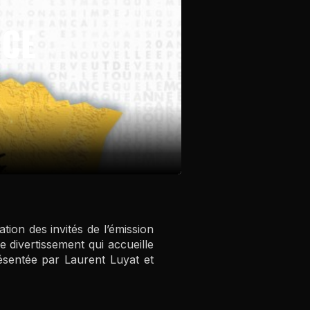
NCE
on des invités de l’émission
 divertissement qui accueille
résentée par Laurent Luyat et