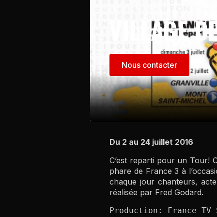
VILLAGE D
Nous contacter
Du 2 au 24 juillet 2016
C’est reparti pour un Tour!
phare de France 3 à l’occasi
chaque jour chanteurs, acteu
réalisée par Fred Godard.
Production: France TV 