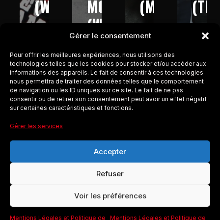
(W9
MONDE
(M6
(TM
–
(W9-
–
–
Gérer le consentement
2013)
2016)
2017)
2017
Pour offrir les meilleures expériences, nous utilisons des
technologies telles que les cookies pour stocker et/ou accéder aux
informations des appareils. Le fait de consentir à ces technologies
nous permettra de traiter des données telles que le comportement
de navigation ou les ID uniques sur ce site. Le fait de ne pas
consentir ou de retirer son consentement peut avoir un effet négatif
sur certaines caractéristiques et fonctions.
Gérer les services
Accepter
Refuser
COLBYCO
Voir les préférences
Mentions Légales et Politique de
Mentions Légales et Politique de