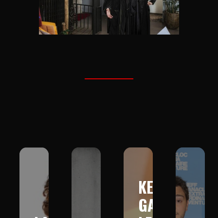
KEV
GAD :