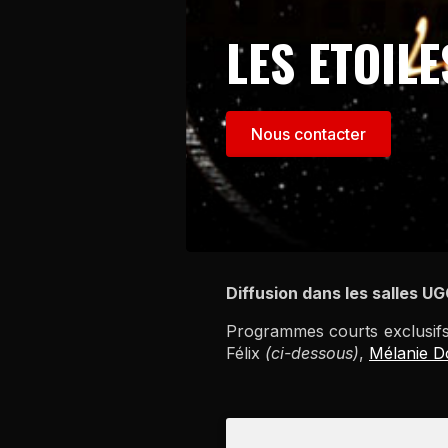
LES ETOIL
Nous contacter
Diffusion dans les salles 
Programmes courts exclusifs 
Félix
(ci-dessous)
,
Mélanie D