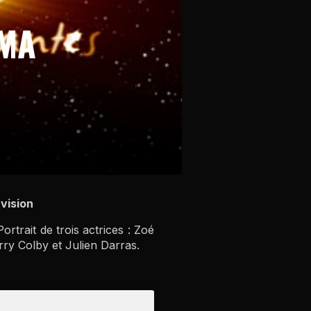
ÉMA
vision
trait de trois actrices : Zoé
rry Colby et Julien Darras.