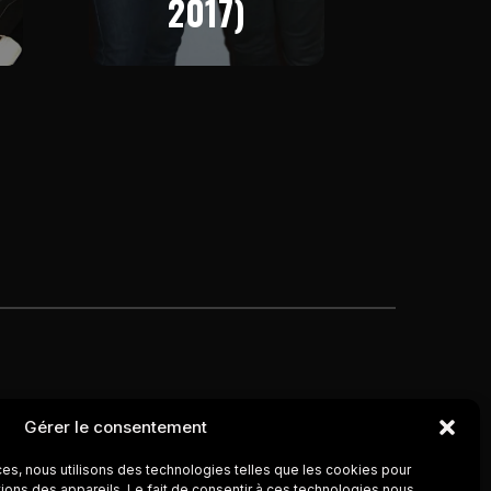
2017)
Gérer le consentement
ces, nous utilisons des technologies telles que les cookies pour
ions des appareils. Le fait de consentir à ces technologies nous