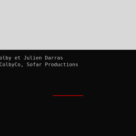
olby et Julien Darras

ColbyCo, Sofar Productions