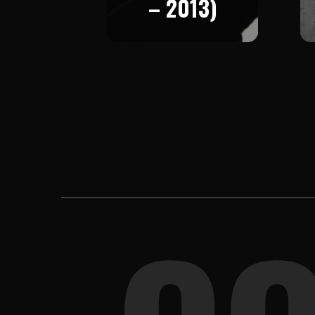
– 2013)