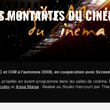
ES MONTANTES DU CIN
UGC et CGR à l’automne 2008, en coopération avec Screen
projetés en avant-programme dans les salles de cinéma. Por
outey
et
Aïssa Maïga
. Réalisé au Studio Harcourt par Thie